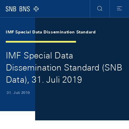
Skip Links Navigation
Header
Meta Navigation
Logo
Suche
Menu
IMF Special Data Dissemination Standard
IMF Special Data
Dissemination Standard (SNB
Data), 31. Juli 2019
31. Juli 2019