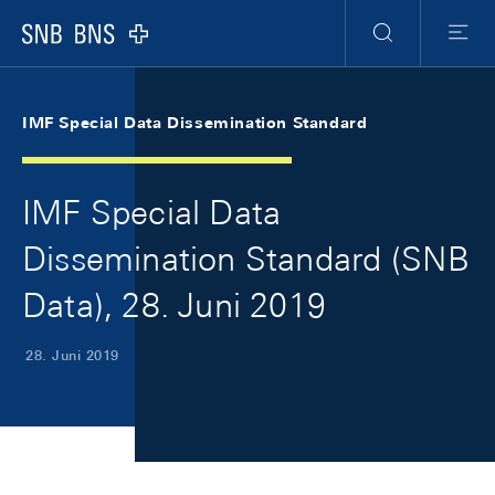
Skip Links Navigation
Header
Meta Navigation
Logo
Suche
Menu
IMF Special Data Dissemination Standard
IMF Special Data
Dissemination Standard (SNB
Data), 28. Juni 2019
28. Juni 2019