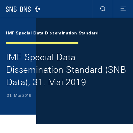
Skip Links Navigation
Header
Meta Navigation
Logo
Suche
Menu
IMF Special Data Dissemination Standard
IMF Special Data
Dissemination Standard (SNB
Data), 31. Mai 2019
31. Mai 2019