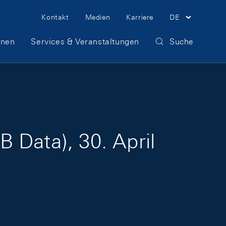
Meta Navigation
Kontakt
Medien
Karriere
DE
onen
Services & Veranstaltungen
Suche
 Data), 30. April