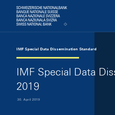
Skip Links Navigation
Header
Logo
IMF Special Data Dissemination Standard
IMF Special Data Dis
2019
30. April 2019