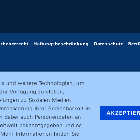
rheberrecht
Haftungsbeschränkung
Datenschutz
Betr
ls und weitere Technologien, um
zur Verfügung zu stellen,
üpfungen zu Sozialen Medien
erbesserung ihrer Bedienbarkeit in
AKZEPTIE
en dabei auch Personendaten an
weltweit bekanntgegeben und es
ehr Informationen finden Sie