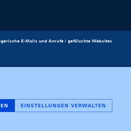
ügerische E-Mails und Anrufe / gefälschte Websites
REN
EINSTELLUNGEN VERWALTEN