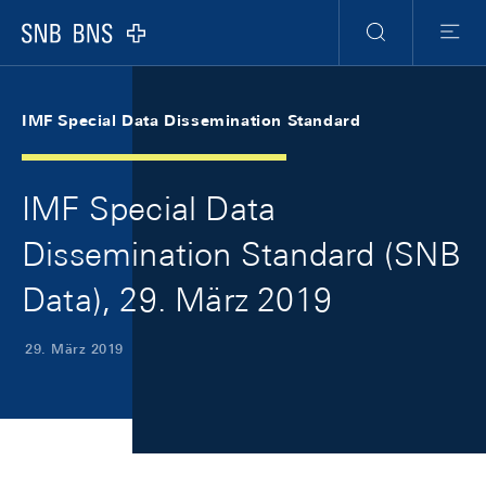
Skip Links Navigation
Header
Meta Navigation
Logo
Suche
Menu
IMF Special Data Dissemination Standard
IMF Special Data
Dissemination Standard (SNB
Data), 29. März 2019
29. März 2019