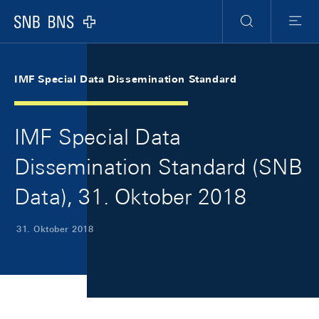
Skip Links Navigation
Header
Meta Navigation
Logo
Suche
Menu
IMF Special Data Dissemination Standard
IMF Special Data
Dissemination Standard (SNB
Data), 31. Oktober 2018
31. Oktober 2018