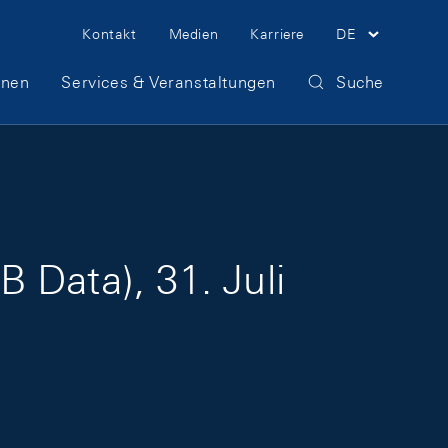
Meta Navigation
Kontakt
Medien
Karriere
DE
onen
Services & Veranstaltungen
Suche
 Data), 31. Juli