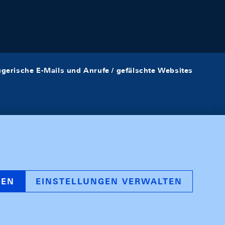
ügerische E-Mails und Anrufe / gefälschte Websites
REN
EINSTELLUNGEN VERWALTEN