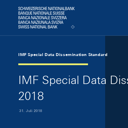
Skip Links Navigation
Header
Logo
IMF Special Data Dissemination Standard
IMF Special Data Dis
2018
31. Juli 2018