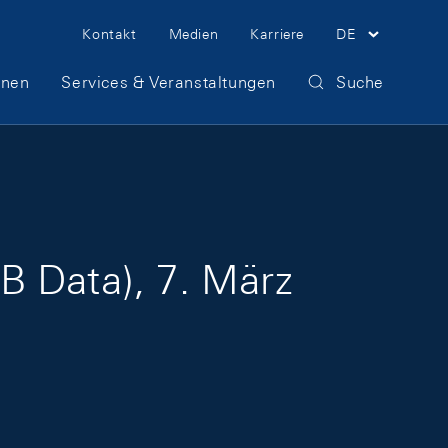
Meta Navigation
Kontakt
Medien
Karriere
DE
onen
Services & Veranstaltungen
Suche
B Data), 7. März