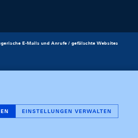
ügerische E-Mails und Anrufe / gefälschte Websites
REN
EINSTELLUNGEN VERWALTEN