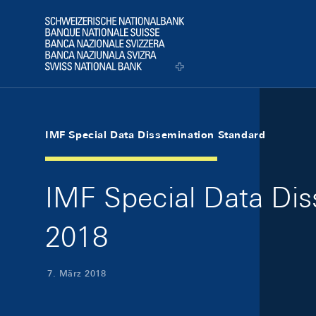
Skip Links Navigation
Header
Logo
IMF Special Data Dissemination Standard
IMF Special Data Dis
2018
7. März 2018