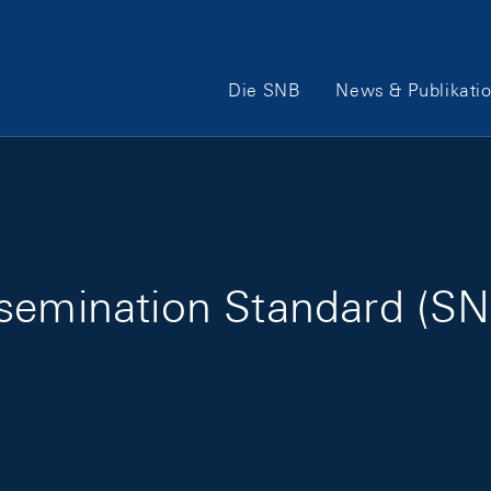
Hauptnavigation
Die SNB
News & Publikati
semination Standard (SN