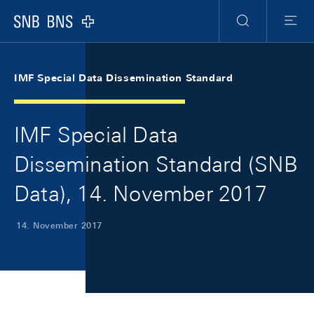
Skip Links Navigation
Header
Meta Navigation
Logo
Suche
Menu
IMF Special Data Dissemination Standard
IMF Special Data
Dissemination Standard (SNB
Data), 14. November 2017
14. November 2017