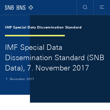
Skip Links Navigation
Header
Meta Navigation
Logo
Suche
Menu
IMF Special Data Dissemination Standard
IMF Special Data
Dissemination Standard (SNB
Data), 7. November 2017
7. November 2017