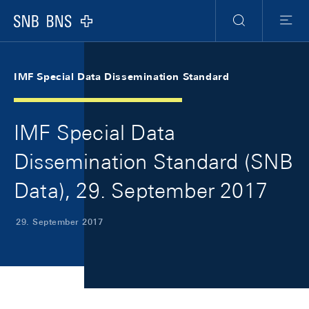
Skip Links Navigation
Header
Meta Navigation
Logo
Suche
Menu
IMF Special Data Dissemination Standard
IMF Special Data
Dissemination Standard (SNB
Data), 29. September 2017
29. September 2017