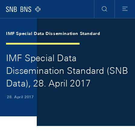
Skip Links Navigation
Header
Meta Navigation
Logo
Suche
Menu
IMF Special Data Dissemination Standard
IMF Special Data
Dissemination Standard (SNB
Data), 28. April 2017
28. April 2017