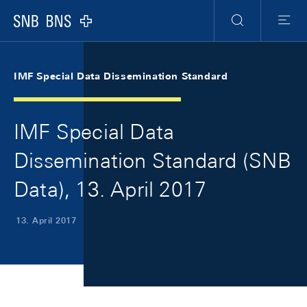
Skip Links Navigation
Header
Meta Navigation
Logo
Suche
Menu
IMF Special Data Dissemination Standard
IMF Special Data
Dissemination Standard (SNB
Data), 13. April 2017
13. April 2017