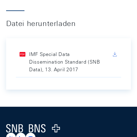
Datei herunterladen
IMF Special Data
Dissemination Standard (SNB
Data), 13. April 2017
Footer
Logo