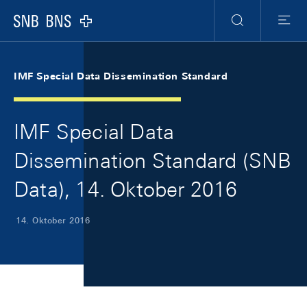
Skip Links Navigation
Header
Meta Navigation
Logo
Suche
Menu
IMF Special Data Dissemination Standard
IMF Special Data
Dissemination Standard (SNB
Data), 14. Oktober 2016
14. Oktober 2016