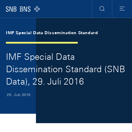
Skip Links Navigation
Header
Meta Navigation
Logo
Suche
Menu
IMF Special Data Dissemination Standard
IMF Special Data
Dissemination Standard (SNB
Data), 29. Juli 2016
29. Juli 2016