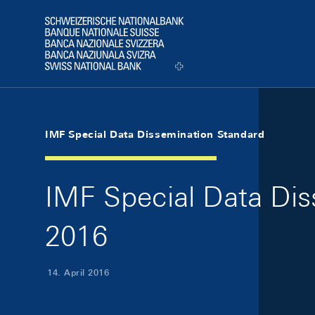
Skip Links Navigation
Header
Logo
IMF Special Data Dissemination Standard
IMF Special Data Dis
2016
14. April 2016