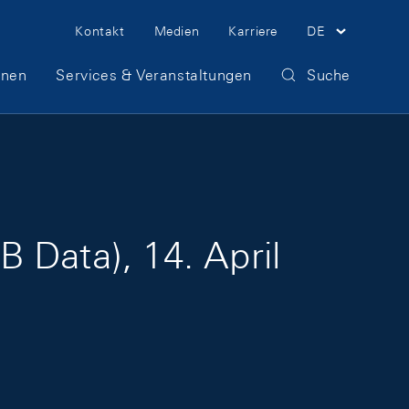
Meta Navigation
Kontakt
Medien
Karriere
DE
onen
Services & Veranstaltungen
Suche
 Data), 14. April