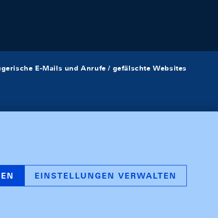
ügerische E-Mails und Anrufe / gefälschte Websites
REN
EINSTELLUNGEN VERWALTEN