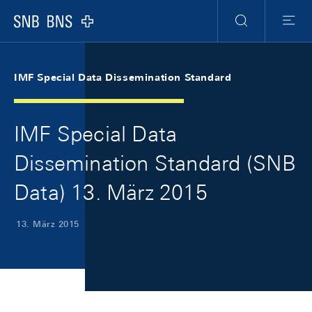
Skip Links Navigation
Header
Meta Navigation
Logo
Suche
Menu
IMF Special Data Dissemination Standard
IMF Special Data
Dissemination Standard (SNB
Data) 13. März 2015
13. März 2015