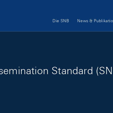
Hauptnavigation
Die SNB
News & Publikati
semination Standard (SN