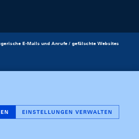
ügerische E-Mails und Anrufe / gefälschte Websites
REN
EINSTELLUNGEN VERWALTEN