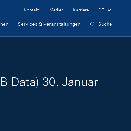
Meta Navigation
Kontakt
Medien
Karriere
DE
onen
Services & Veranstaltungen
Suche
B Data) 30. Januar