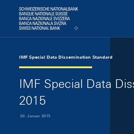
Skip Links Navigation
Header
Logo
IMF Special Data Dissemination Standard
IMF Special Data Dis
2015
30. Januar 2015