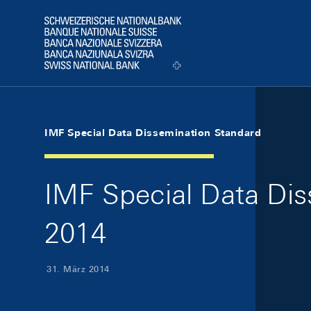
Skip Links Navigation
Header
Logo
IMF Special Data Dissemination Standard
IMF Special Data Di
2014
31. März 2014