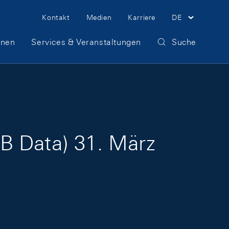
Meta Navigation
Kontakt
Medien
Karriere
DE
onen
Services & Veranstaltungen
Suche
B Data) 31. März