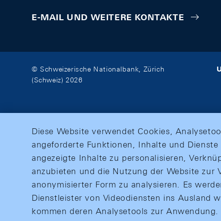
E-MAIL UND WEITERE KONTAKTE
U
© Schweizerische Nationalbank, Zürich
(Schweiz) 2026
Diese Website verwendet Cookies, Analysetoo
angeforderte Funktionen, Inhalte und Dienste 
angezeigte Inhalte zu personalisieren, Verkn
anzubieten und die Nutzung der Website zur V
anonymisierter Form zu analysieren. Es werd
Dienstleister von Videodiensten ins Ausland 
kommen deren Analysetools zur Anwendung. M