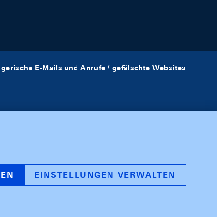
ügerische E-Mails und Anrufe / gefälschte Websites
REN
EINSTELLUNGEN VERWALTEN