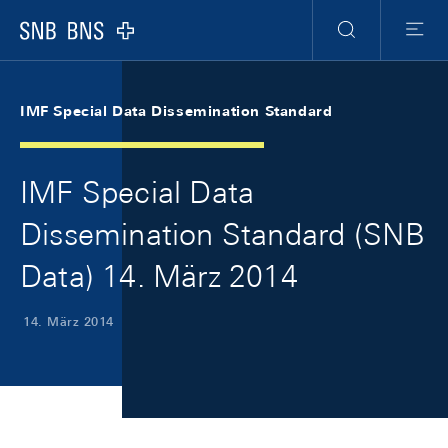
Skip Links Navigation
Header
Meta Navigation
Logo
Suche
Menu
IMF Special Data Dissemination Standard
IMF Special Data
Dissemination Standard (SNB
Data) 14. März 2014
14. März 2014