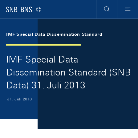
Skip Links Navigation
Header
Meta Navigation
Logo
Suche
Menu
IMF Special Data Dissemination Standard
IMF Special Data
Dissemination Standard (SNB
Data) 31. Juli 2013
31. Juli 2013