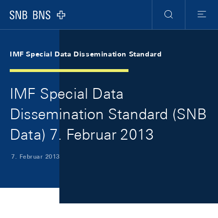
Skip Links Navigation
Header
Meta Navigation
Logo
Suche
Menu
IMF Special Data Dissemination Standard
IMF Special Data
Dissemination Standard (SNB
Data) 7. Februar 2013
7. Februar 2013