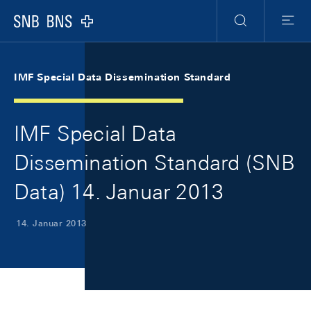
Skip Links Navigation
Header
Meta Navigation
Logo
Suche
Menu
IMF Special Data Dissemination Standard
IMF Special Data
Dissemination Standard (SNB
Data) 14. Januar 2013
14. Januar 2013