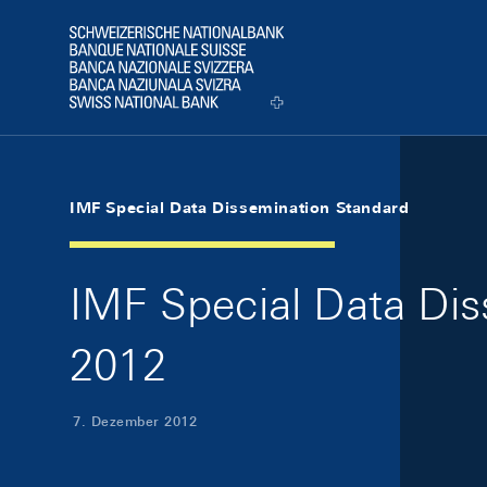
Skip Links Navigation
Header
Logo
IMF Special Data Dissemination Standard
IMF Special Data Di
2012
7. Dezember 2012