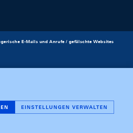
ügerische E-Mails und Anrufe / gefälschte Websites
REN
EINSTELLUNGEN VERWALTEN