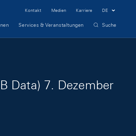
Meta Navigation
Kontakt
Medien
Karriere
DE
onen
Services & Veranstaltungen
Suche
NB Data) 7. Dezember