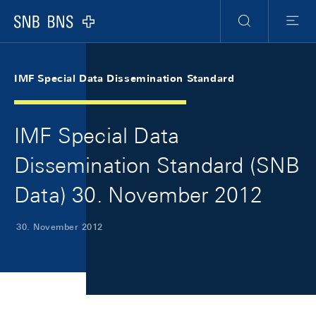
Skip Links Navigation
Header
Meta Navigation
Logo
Suche
Menu
IMF Special Data Dissemination Standard
IMF Special Data
Dissemination Standard (SNB
Data) 30. November 2012
30. November 2012