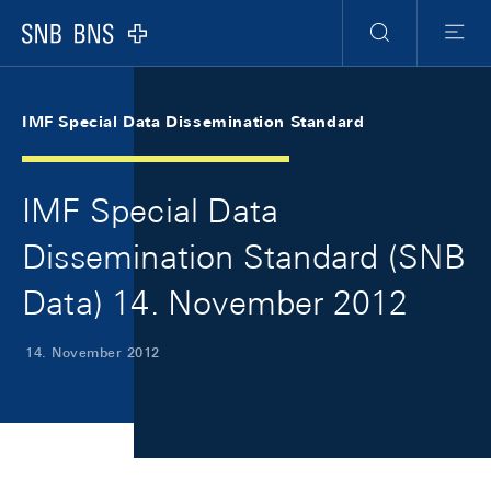
Skip Links Navigation
Header
Meta Navigation
Logo
Suche
Menu
IMF Special Data Dissemination Standard
IMF Special Data
Dissemination Standard (SNB
Data) 14. November 2012
14. November 2012