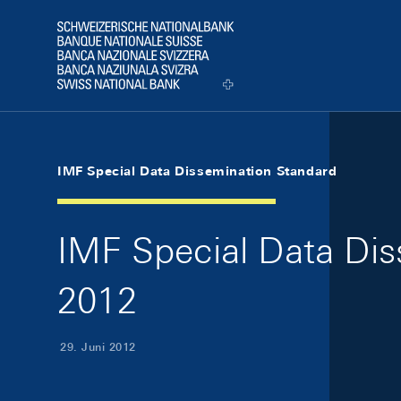
Skip Links Navigation
Header
Logo
IMF Special Data Dissemination Standard
IMF Special Data Dis
2012
29. Juni 2012