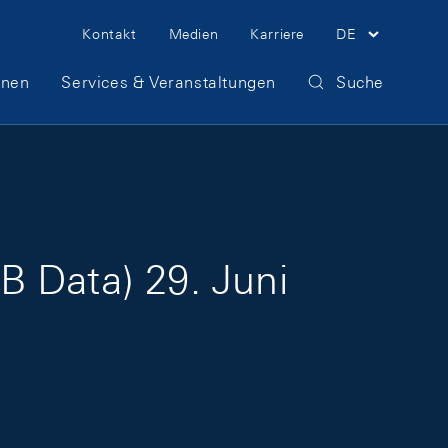
Meta Navigation
Kontakt
Medien
Karriere
DE
onen
Services & Veranstaltungen
Suche
B Data) 29. Juni