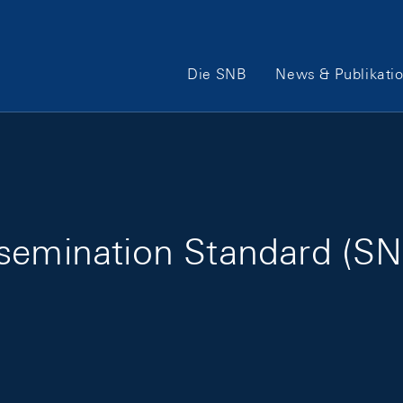
Hauptnavigation
Die SNB
News & Publikati
semination Standard (SN