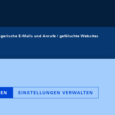
ügerische E-Mails und Anrufe / gefälschte Websites
REN
EINSTELLUNGEN VERWALTEN