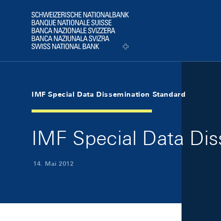
Skip Links Navigation
Header
Logo
IMF Special Data Dissemination Standard
IMF Special Data Di
14. Mai 2012