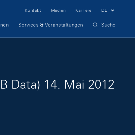
Meta Navigation
Kontakt
Medien
Karriere
DE
onen
Services & Veranstaltungen
Suche
B Data) 14. Mai 2012