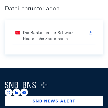
Datei herunterladen
Die Banken in der Schweiz –
Historische Zeitreihen 5
Footer
Logo
https://x.com/snb_bns
https://ch.linkedin.com/company/swiss-national-ba
https://www.youtube.com/@swissnationalbank
SNB NEWS ALERT