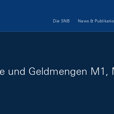
Hauptnavigation
Die SNB
News & Publikati
e und Geldmengen M1,