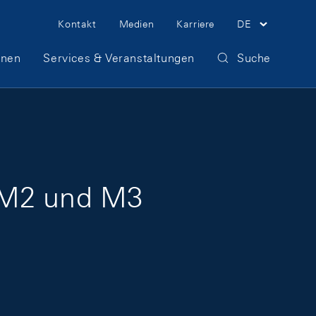
Meta Navigation
Kontakt
Medien
Karriere
DE
onen
Services & Veranstaltungen
Suche
 M2 und M3