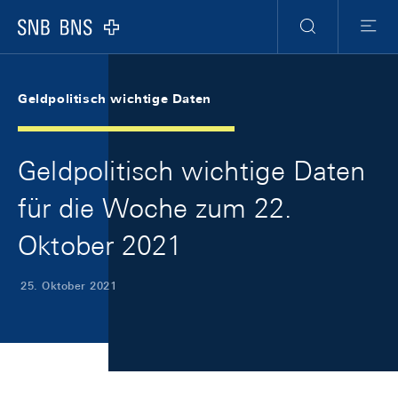
Skip Links Navigation
Header
Meta Navigation
Logo
Suche
Menu
Geldpolitisch wichtige Daten
Geldpolitisch wichtige Daten
für die Woche zum 22.
Oktober 2021
25. Oktober 2021