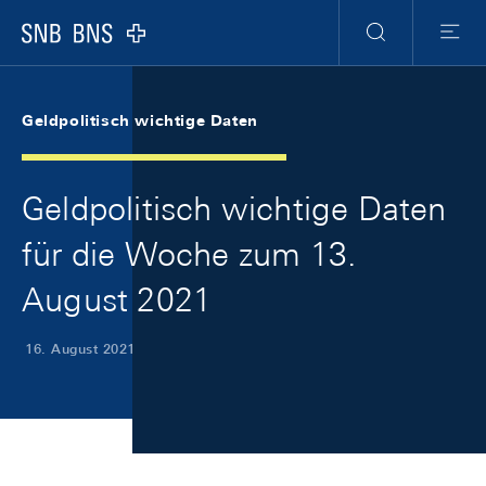
Skip Links Navigation
Header
Meta Navigation
Logo
Suche
Menu
Geldpolitisch wichtige Daten
Geldpolitisch wichtige Daten
für die Woche zum 13.
August 2021
16. August 2021