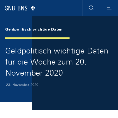
Skip Links Navigation
Header
Meta Navigation
Logo
Suche
Menu
Geldpolitisch wichtige Daten
Geldpolitisch wichtige Daten
für die Woche zum 20.
November 2020
23. November 2020