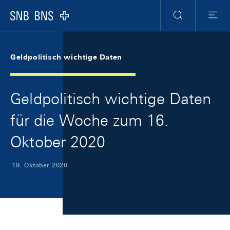
Skip Links Navigation
Header
Meta Navigation
Logo
Suche
Menu
Geldpolitisch wichtige Daten
Geldpolitisch wichtige Daten
für die Woche zum 16.
Oktober 2020
19. Oktober 2020