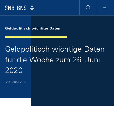
Skip Links Navigation
Header
Meta Navigation
Logo
Suche
Menu
Geldpolitisch wichtige Daten
Geldpolitisch wichtige Daten
für die Woche zum 26. Juni
2020
29. Juni 2020