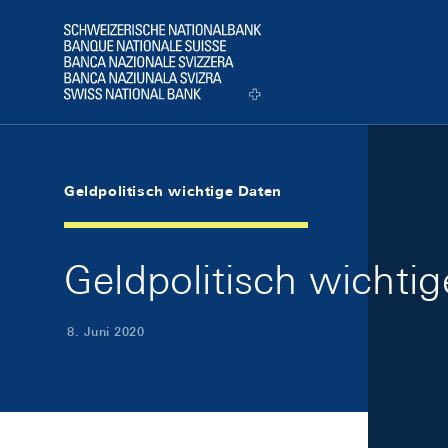
Skip Links Navigation
Header
Logo
Geldpolitisch wichtige Daten
Geldpolitisch wichti
8. Juni 2020