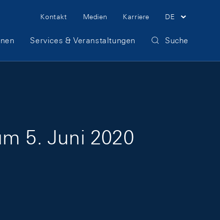
Meta Navigation
Kontakt
Medien
Karriere
DE
onen
Services & Veranstaltungen
Suche
um 5. Juni 2020