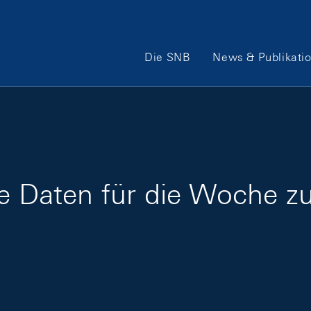
Hauptnavigation
Die SNB
News & Publikati
ge Daten für die Woche z