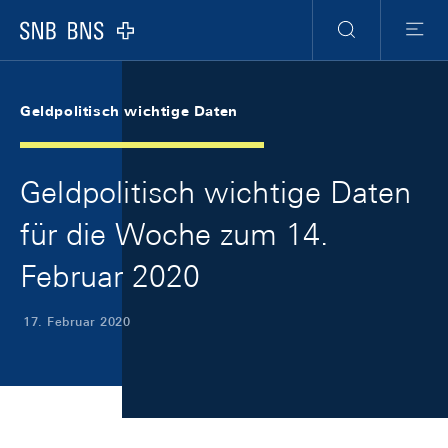
Skip Links Navigation
Header
Meta Navigation
Logo
Suche
Menu
Geldpolitisch wichtige Daten
Geldpolitisch wichtige Daten
für die Woche zum 14.
Februar 2020
17. Februar 2020