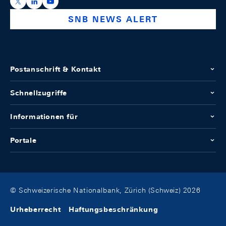
https://x.com/snb_bns
https://ch.linkedin.com/company/swiss-national-ba
https://www.youtube.com/@swissnationalbank
SNB NEWS ALERT
Postanschrift & Kontakt
Schnellzugriffe
Informationen für
Portale
© Schweizerische Nationalbank, Zürich (Schweiz) 2026
Urheberrecht
Haftungsbeschränkung