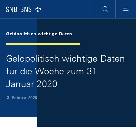
Skip Links Navigation
Header
Meta Navigation
Logo
Suche
Menu
Geldpolitisch wichtige Daten
Geldpolitisch wichtige Daten
für die Woche zum 31.
Januar 2020
3. Februar 2020