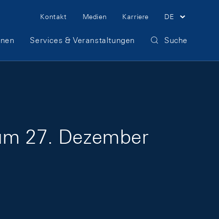
Meta Navigation
Kontakt
Medien
Karriere
DE
onen
Services & Veranstaltungen
Suche
zum 27. Dezember