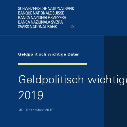
Skip Links Navigation
Header
Logo
Geldpolitisch wichtige Daten
Geldpolitisch wicht
2019
30. Dezember 2019