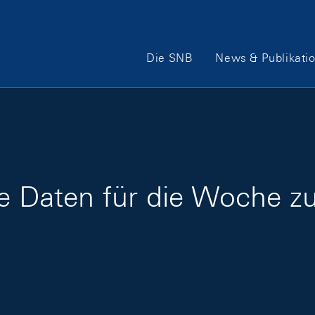
Hauptnavigation
Die SNB
News & Publikati
ige Daten für die Woche 