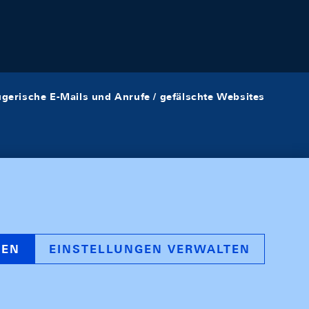
ügerische E-Mails und Anrufe / gefälschte Websites
REN
EINSTELLUNGEN VERWALTEN