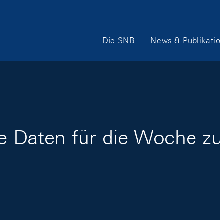
Hauptnavigation
Die SNB
News & Publikati
ge Daten für die Woche 