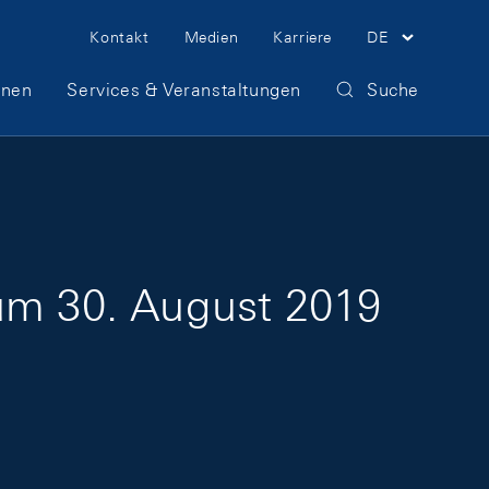
Meta Navigation
Kontakt
Medien
Karriere
DE
onen
Services & Veranstaltungen
Suche
zum 30. August 2019