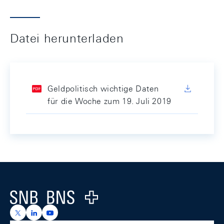
Datei herunterladen
Geldpolitisch wichtige Daten
für die Woche zum 19. Juli 2019
Footer
Logo
https://x.com/snb_bns
https://ch.linkedin.com/company/swiss-national-ba
https://www.youtube.com/@swissnationalbank