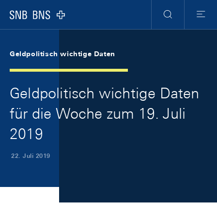
Skip Links Navigation
Header
Meta Navigation
Logo
Suche
Menu
Geldpolitisch wichtige Daten
Geldpolitisch wichtige Daten
für die Woche zum 19. Juli
2019
22. Juli 2019