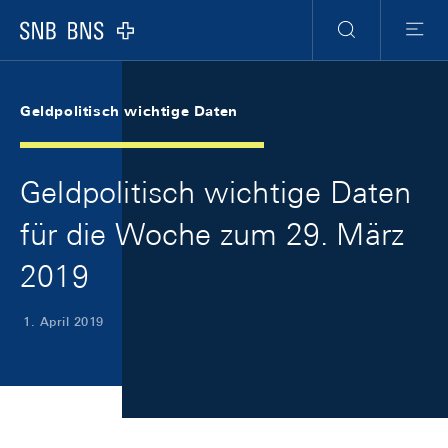
Skip Links Navigation
Header
Meta Navigation
Logo
Suche
Menu
Geldpolitisch wichtige Daten
Geldpolitisch wichtige Daten
für die Woche zum 29. März
2019
1. April 2019