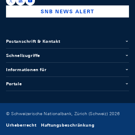
https://x.com/snb_bns
https://ch.linkedin.com/company/swiss-national-ba
https://www.youtube.com/@swissnationalbank
SNB NEWS ALERT
Postanschrift & Kontakt
Schnellzugriffe
Informationen für
Portale
© Schweizerische Nationalbank, Zürich (Schweiz) 2026
Urheberrecht
Haftungsbeschränkung