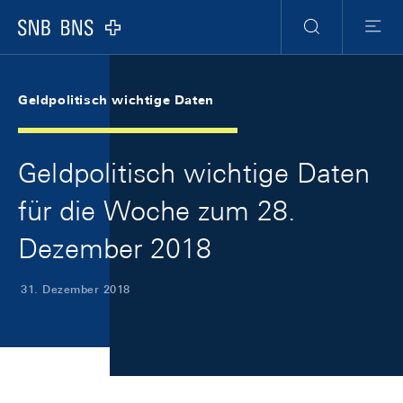
Skip Links Navigation
Header
Meta Navigation
Logo
Suche
Menu
Geldpolitisch wichtige Daten
Geldpolitisch wichtige Daten
für die Woche zum 28.
Dezember 2018
31. Dezember 2018