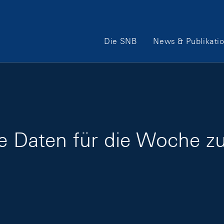
Hauptnavigation
Die SNB
News & Publikati
ige Daten für die Woche 