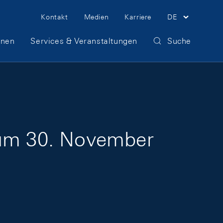
Meta Navigation
Kontakt
Medien
Karriere
DE
onen
Services & Veranstaltungen
Suche
zum 30. November