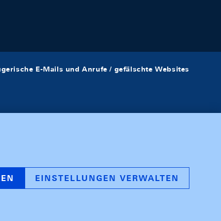
ügerische E-Mails und Anrufe / gefälschte Websites
REN
EINSTELLUNGEN VERWALTEN