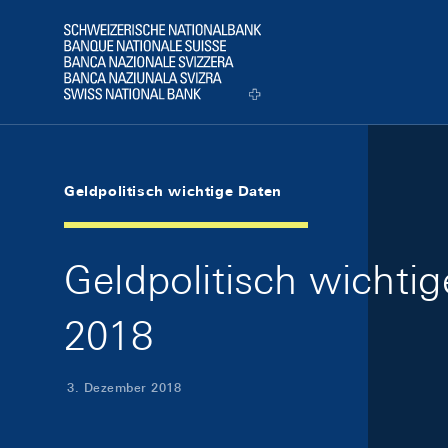
Skip Links Navigation
Header
Logo
Geldpolitisch wichtige Daten
Geldpolitisch wicht
2018
3. Dezember 2018