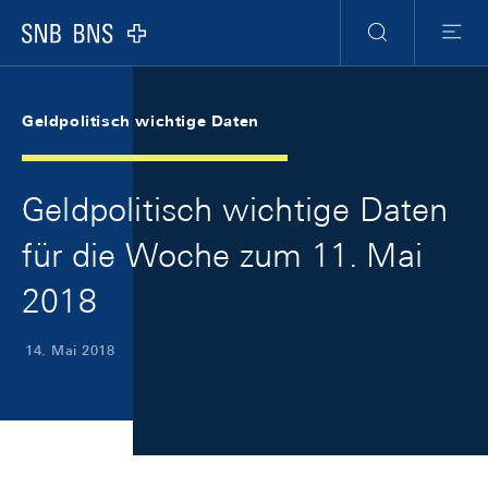
Skip Links Navigation
Header
Meta Navigation
Logo
Suche
Menu
Geldpolitisch wichtige Daten
Geldpolitisch wichtige Daten
für die Woche zum 11. Mai
2018
14. Mai 2018