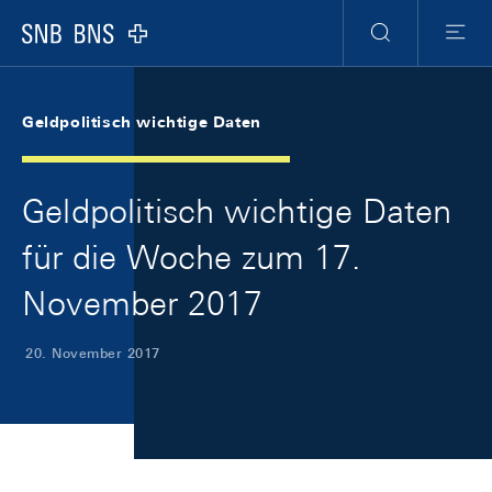
Skip Links Navigation
Header
Meta Navigation
Logo
Suche
Menu
Geldpolitisch wichtige Daten
Geldpolitisch wichtige Daten
für die Woche zum 17.
November 2017
20. November 2017