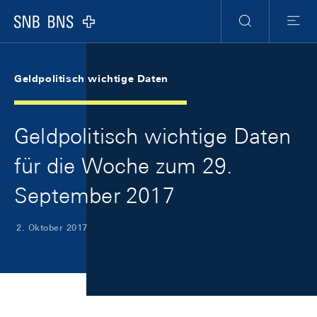
Skip Links Navigation
Header
Meta Navigation
Logo
Suche
Menu
Geldpolitisch wichtige Daten
Geldpolitisch wichtige Daten
für die Woche zum 29.
September 2017
2. Oktober 2017