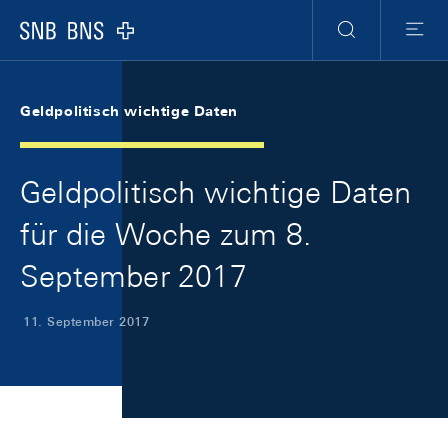
Skip Links Navigation
Header
Meta Navigation
Logo
Suche
Menu
Geldpolitisch wichtige Daten
Geldpolitisch wichtige Daten
für die Woche zum 8.
September 2017
11. September 2017