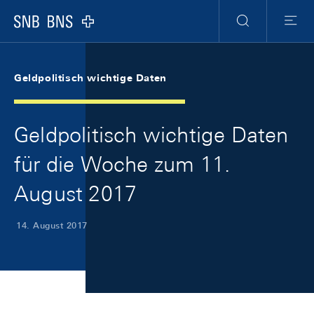
Skip Links Navigation
Header
Meta Navigation
Logo
Suche
Menu
Geldpolitisch wichtige Daten
Geldpolitisch wichtige Daten
für die Woche zum 11.
August 2017
14. August 2017