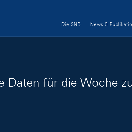
Hauptnavigation
Die SNB
News & Publikati
ge Daten für die Woche z