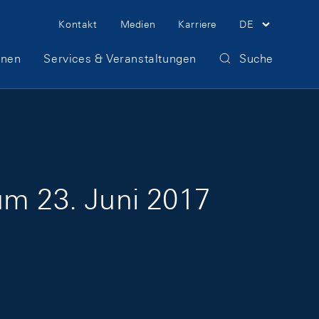
Meta Navigation
Kontakt
Medien
Karriere
DE
onen
Services & Veranstaltungen
Suche
um 23. Juni 2017