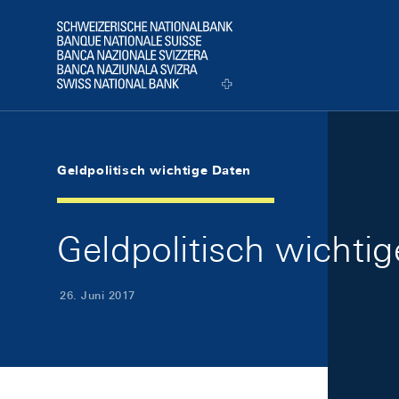
Skip Links Navigation
Header
Logo
Geldpolitisch wichtige Daten
Geldpolitisch wichti
26. Juni 2017